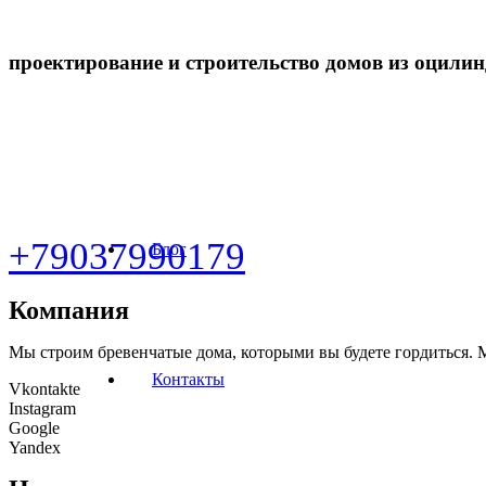
проектирование и строительство домов из оцили
+79037990179
Блог
Компания
Мы строим бревенчатые дома, которыми вы будете гордиться. М
Контакты
Vkontakte
Instagram
Google
Yandex