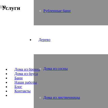
Услуги
Рубленные бани
Дерево
Дома из сосны
Дома из бревна
Дома из бруса
Бани
Наши работы
Блог
Контакты
Дома из лиственницы