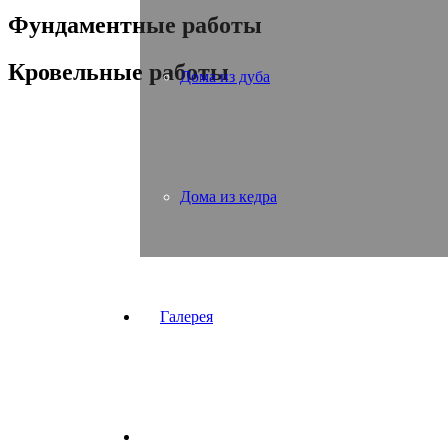
Фундаментные работы
Кровельные работы
Дома из дуба
Дома из кедра
Галерея