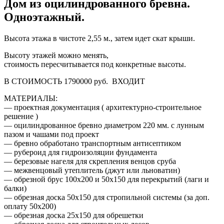
Дом из оцилиндрованного бревна.
Одноэтажный.
Высота этажа в чистоте 2,55 м., затем идет скат крыши.
Высоту этажей можно менять,
стоимость пересчитывается под конкретные высоты.
В СТОИМОСТЬ 1790000 руб. ВХОДИТ
МАТЕРИАЛЫ:
— проектная документация ( архитектурно-строительное
решение )
— оцилиндрованное бревно диаметром 220 мм. с лунным
пазом и чашами под проект
— бревно обработано транспортным антисептиком
— рубероид для гидроизоляции фундамента
— березовые нагеля для скрепления венцов сруба
— межвенцовый утеплитель (джут или льноватин)
— обрезной брус 100х200 и 50х150 для перекрытий (лаги и
балки)
— обрезная доска 50х150 для стропильной системы (за доп.
оплату 50х200)
— обрезная доска 25х150 для обрешетки