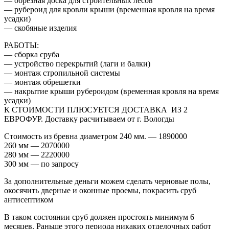
— обрезная доска для строительных лесов
— рубероид для кровли крыши (временная кровля на время
усадки)
— скобяные изделия
РАБОТЫ:
— сборка сруба
— устройство перекрытий (лаги и балки)
— монтаж стропильной системы
— монтаж обрешетки
— накрытие крыши рубероидом (временная кровля на время
усадки)
К СТОИМОСТИ ПЛЮСУЕТСЯ ДОСТАВКА ИЗ 2
ЕВРОФУР. Доставку расчитываем от г. Вологды
Стоимость из бревна диаметром 240 мм. — 1890000
260 мм — 2070000
280 мм — 2220000
300 мм — по запросу
За дополнительные деньги можем сделать черновые полы,
окосячить дверные и оконные проемы, покрасить сруб
антисептиком
В таком состоянии сруб должен простоять минимум 6
месяцев. Раньше этого периода никаких отделочных работ