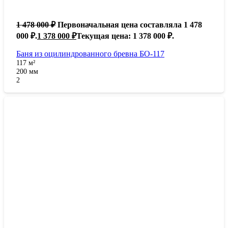
1 478 000
₽
Первоначальная цена составляла 1 478
000 ₽.
1 378 000
₽
Текущая цена: 1 378 000 ₽.
Баня из оцилиндрованного бревна БО-117
117
м²
200
мм
2