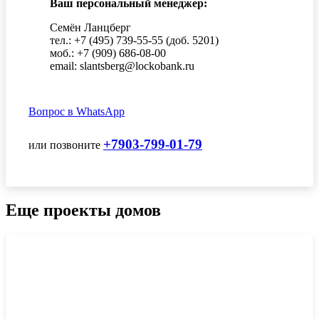
Ваш персональный менеджер:
Семён Ланцберг
тел.: +7 (495) 739-55-55 (доб. 5201)
моб.: +7 (909) 686-08-00
email: slantsberg@lockobank.ru
Вопрос в WhatsApp
+7903-799-01-79
или позвоните
Еще проекты домов