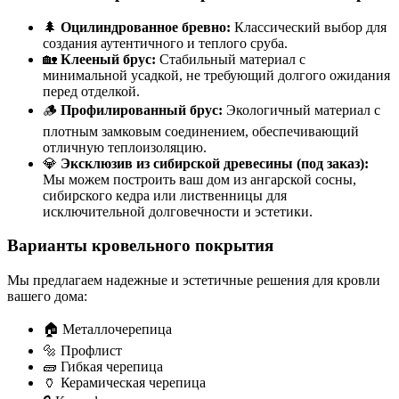
🌲
Оцилиндрованное бревно:
Классический выбор для
создания аутентичного и теплого сруба.
🏡
Клееный брус:
Стабильный материал с
минимальной усадкой, не требующий долгого ожидания
перед отделкой.
🪵
Профилированный брус:
Экологичный материал с
плотным замковым соединением, обеспечивающий
отличную теплоизоляцию.
💎
Эксклюзив из сибирской древесины (под заказ):
Мы можем построить ваш дом из ангарской сосны,
сибирского кедра или лиственницы для
исключительной долговечности и эстетики.
Варианты кровельного покрытия
Мы предлагаем надежные и эстетичные решения для кровли
вашего дома:
🏠 Металлочерепица
🔩 Профлист
🧱 Гибкая черепица
🏺 Керамическая черепица