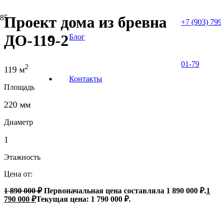
Проект дома из бревна
+7 (903) 79
ДО-119-2
Блог
01-79
2
119 м
Контакты
Площадь
220 мм
Диаметр
1
Этажность
Цена от:
1 890 000
₽
Первоначальная цена составляла 1 890 000 ₽.
1
790 000
₽
Текущая цена: 1 790 000 ₽.