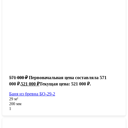
571 000
₽
Первоначальная цена составляла 571
000 ₽.
521 000
₽
Текущая цена: 521 000 ₽.
Баня из бревна БО-29-2
29
м²
200
мм
1