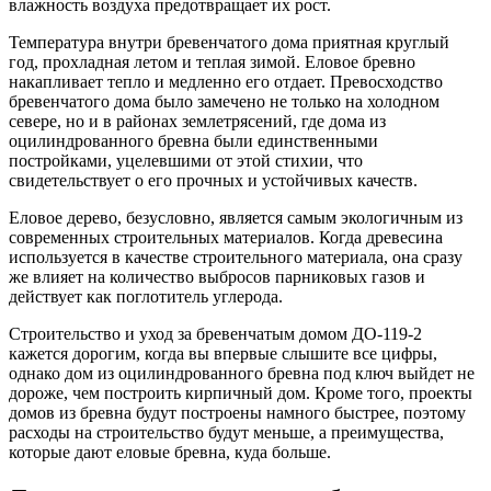
влажность воздуха предотвращает их рост.
Температура внутри бревенчатого дома приятная круглый
год, прохладная летом и теплая зимой. Еловое бревно
накапливает тепло и медленно его отдает. Превосходство
бревенчатого дома было замечено не только на холодном
севере, но и в районах землетрясений, где дома из
оцилиндрованного бревна были единственными
постройками, уцелевшими от этой стихии, что
свидетельствует о его прочных и устойчивых качеств.
Еловое дерево, безусловно, является самым экологичным из
современных строительных материалов. Когда древесина
используется в качестве строительного материала, она сразу
же влияет на количество выбросов парниковых газов и
действует как поглотитель углерода.
Строительство и уход за бревенчатым домом ДО-119-2
кажется дорогим, когда вы впервые слышите все цифры,
однако дом из оцилиндрованного бревна под ключ выйдет не
дороже, чем построить кирпичный дом. Кроме того, проекты
домов из бревна будут построены намного быстрее, поэтому
расходы на строительство будут меньше, а преимущества,
которые дают еловые бревна, куда больше.