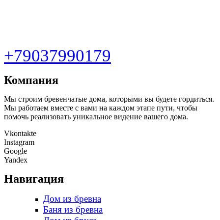
+79037990179
Компания
Мы строим бревенчатые дома, которыми вы будете гордиться.
Мы работаем вместе с вами на каждом этапе пути, чтобы
помочь реализовать уникальное видение вашего дома.
Vkontakte
Instagram
Google
Yandex
Навигация
Дом из бревна
Баня из бревна