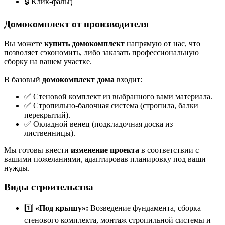
🔒 Клик-фальц
Домокомплект от производителя
Вы можете
купить домокомплект
напрямую от нас, что
позволяет сэкономить, либо заказать профессиональную
сборку на вашем участке.
В базовый
домокомплект дома
входит:
✅ Стеновой комплект из выбранного вами материала.
✅ Стропильно-балочная система (стропила, балки
перекрытий).
✅ Окладной венец (подкладочная доска из
лиственницы).
Мы готовы внести
изменение проекта
в соответствии с
вашими пожеланиями, адаптировав планировку под ваши
нужды.
Виды строительства
1️⃣
«Под крышу»:
Возведение фундамента, сборка
стенового комплекта, монтаж стропильной системы и