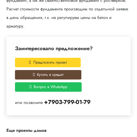
фундамент, а так же свайно/винтовой фундамент с ростверком.
Расчет стоимости фундамента производим по отдельной заявке
в день обращения, т.к. не регулируем цены на бетон и
арматуру.
Заинтересовало предложение?
Предложить проект
Купить в кредит
Вопрос в WhatsApp
+7903-799-01-79
или позвоните
Еще проекты домов