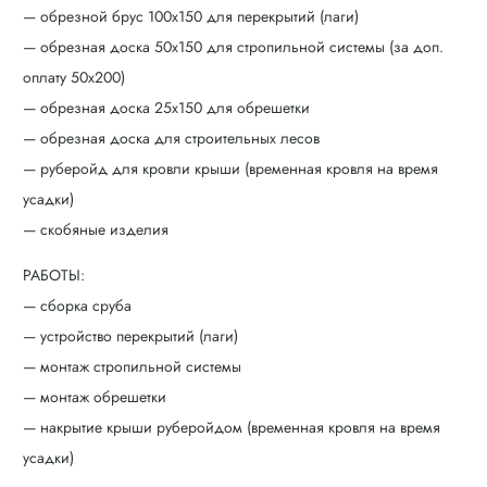
— обрезной брус 100х150 для перекрытий (лаги)
— обрезная доска 50х150 для стропильной системы (за доп.
оплату 50х200)
— обрезная доска 25х150 для обрешетки
— обрезная доска для строительных лесов
— руберойд для кровли крыши (временная кровля на время
усадки)
— скобяные изделия
РАБОТЫ:
— сборка сруба
— устройство перекрытий (лаги)
— монтаж стропильной системы
— монтаж обрешетки
— накрытие крыши руберойдом (временная кровля на время
усадки)