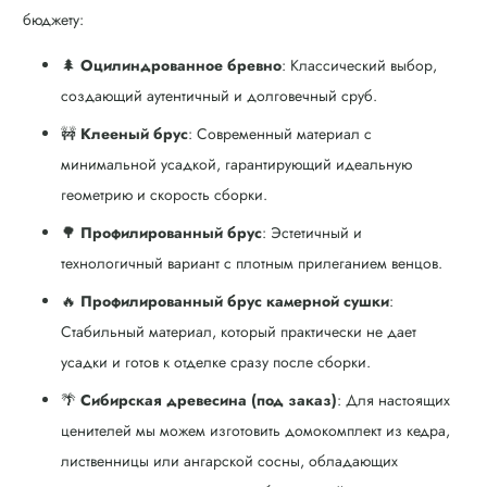
бюджету:
🌲
Оцилиндрованное бревно
: Классический выбор,
создающий аутентичный и долговечный сруб.
🚧
Клееный брус
: Современный материал с
минимальной усадкой, гарантирующий идеальную
геометрию и скорость сборки.
🌳
Профилированный брус
: Эстетичный и
технологичный вариант с плотным прилеганием венцов.
🔥
Профилированный брус камерной сушки
:
Стабильный материал, который практически не дает
усадки и готов к отделке сразу после сборки.
🌴
Сибирская древесина (под заказ)
: Для настоящих
ценителей мы можем изготовить домокомплект из кедра,
лиственницы или ангарской сосны, обладающих