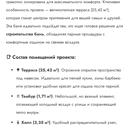
грамотно зонирована для максимального комфорта. Ключевая
особенность проекта — великолепная терраса (25,42 м²),
которая станет центром притяжения для вашей семьи и друзей.
Эта баня идеально подойдет тем, кто ищет готовое решение для
строительства бань
, объединяя парные процедуры с
комфортным отдыхом на свежем воздухе.
📑 Состав помещений проекта:
🌳
Терраса (25,42 м²)
: Огромное открытое пространство
под навесом. Идеально для летней кухни, зоны барбекю
или установки удобных кресел для отдыха после парной.
🚪
Тамбур (1,71 м²)
: Небольшой, но важный элемент,
отсекающий холодный воздух с улицы и сохраняющий
тепло внутри.
🧴
Холл (3,35 м²)
: Удобный распределительный узел,