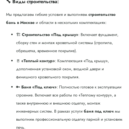
🔧 Виды строительства:
Мы предлагаем гибкие условия и выполняем
строительство
бань в Москве
и области в нескольких комплектациях:
🏗️
Строительство «Под крышу»
: Включает фундамент,
сборку стен и монтаж кровельной системы (стропила,
обрешетка, временное покрытие).
🚪
«Теплый контур»
: Комплектация «Под крышу»,
дополненная установкой окон, входной двери и
финишного кровельного покрытия.
🔑
Баня «Под ключ»
: Полностью готовое к эксплуатации
строение. Включает все работы по «Теплому контуру», а
также внутреннюю и внешнюю отделку, монтаж
инженерных систем. В рамках услуги
баня под ключ
мы
выполним профессиональную отделку парной и установим
печь.