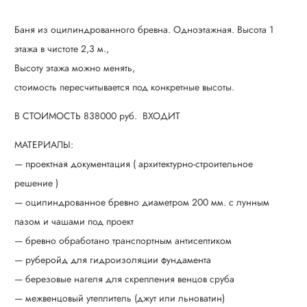
Баня из оцилиндрованного бревна. Одноэтажная. Высота 1
этажа в чистоте 2,3 м.,
Высоту этажа можно менять,
стоимость пересчитывается под конкретные высоты.
В СТОИМОСТЬ 838000 руб. ВХОДИТ
МАТЕРИАЛЫ:
— проектная документация ( архитектурно-строительное
решение )
— оцилиндрованное бревно диаметром 200 мм. с лунным
пазом и чашами под проект
— бревно обработано транспортным антисептиком
— руберойд для гидроизоляции фундамента
— березовые нагеля для скрепления венцов сруба
— межвенцовый утеплитель (джут или льноватин)