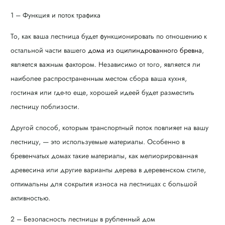
1 – Функция и поток трафика
То, как ваша лестница будет функционировать по отношению к
остальной части вашего
дома из оцилиндрованного бревна
,
является важным фактором. Независимо от того, является ли
наиболее распространенным местом сбора ваша кухня,
гостиная или где-то еще, хорошей идеей будет разместить
лестницу поблизости.
Другой способ, которым транспортный поток повлияет на вашу
лестницу, — это используемые материалы. Особенно в
бревенчатых домах такие материалы, как мелиорированная
древесина или другие варианты дерева в деревенском стиле,
оптимальны для сокрытия износа на лестницах с большой
активностью.
2 – Безопасность лестницы в рубленный дом